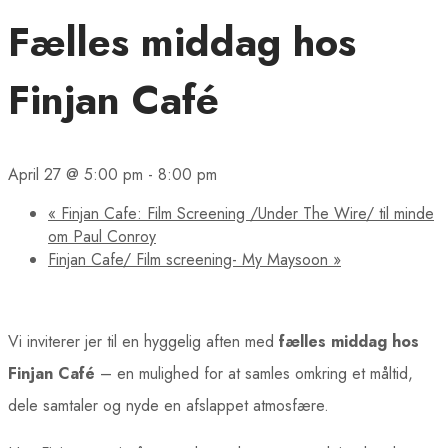
Fælles middag hos
Finjan Café
April 27 @ 5:00 pm
-
8:00 pm
«
Finjan Cafe: Film Screening /Under The Wire/ til minde
om Paul Conroy
Finjan Cafe/ Film screening- My Maysoon
»
Vi inviterer jer til en hyggelig aften med
fælles middag hos
Finjan Café
– en mulighed for at samles omkring et måltid,
dele samtaler og nyde en afslappet atmosfære.