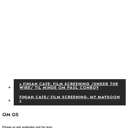
«
FINJAN CAFE: FILM SCREENING /UNDER THE
WIRE/ TIL MINDE OM PAUL CONROY
FINJAN CAFE/ FILM SCREENING- MY MAYSOON
»
OM OS
Finjan er det arabiske ord for kop