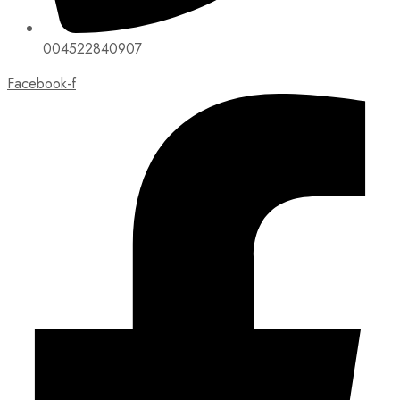
004522840907
Facebook-f