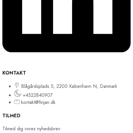
KONTAKT
Blågårdsplads 5, 2200 København N, Danmark
+4522840907
kontakt@finjan.dk
TILMED
Tilmed dig vores nyhedsbrev.