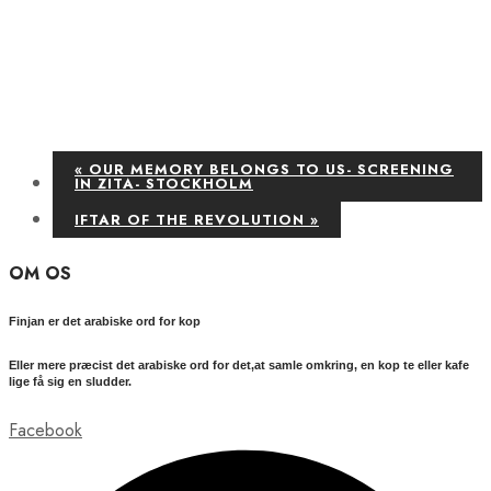
«
OUR MEMORY BELONGS TO US- SCREENING
IN ZITA- STOCKHOLM
IFTAR OF THE REVOLUTION
»
OM OS
Finjan er det arabiske ord for kop
Eller mere præcist det arabiske ord for det,at samle omkring, en kop te eller kafe
lige få sig en sludder.
Facebook