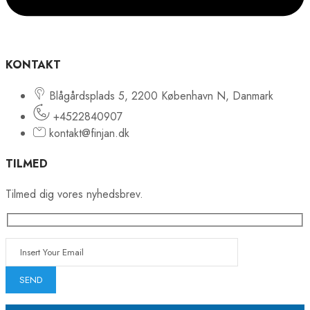
KONTAKT
Blågårdsplads 5, 2200 København N, Danmark
+4522840907
kontakt@finjan.dk
TILMED
Tilmed dig vores nyhedsbrev.