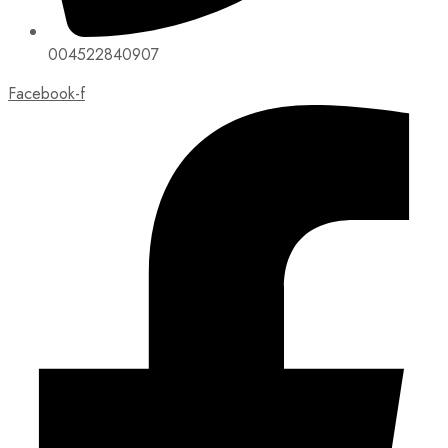
004522840907
Facebook-f