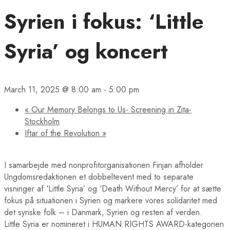
Syrien i fokus: ‘Little
Syria’ og koncert
March 11, 2025 @ 8:00 am
-
5:00 pm
«
Our Memory Belongs to Us- Screening in Zita-
Stockholm
Iftar of the Revolution
»
I samarbejde med nonprofitorganisationen Finjan afholder
Ungdomsredaktionen et dobbeltevent med to separate
visninger af ‘Little Syria’ og ‘Death Without Mercy’ for at sætte
fokus på situationen i Syrien og markere vores solidaritet med
det syriske folk – i Danmark, Syrien og resten af verden.
Little Syria er nomineret i HUMAN:RIGHTS AWARD-kategorien