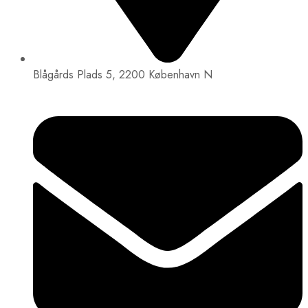
Blågårds Plads 5, 2200 København N