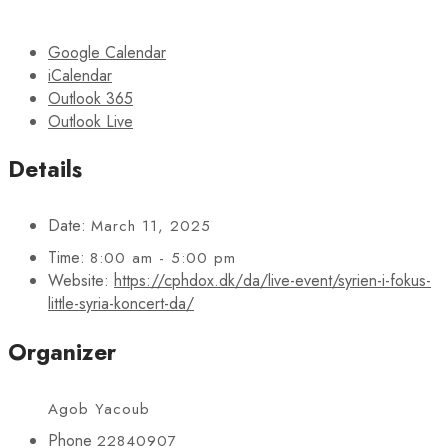
Google Calendar
iCalendar
Outlook 365
Outlook Live
Details
Date:
March 11, 2025
Time:
8:00 am - 5:00 pm
Website:
https://cphdox.dk/da/live-event/syrien-i-fokus-
little-syria-koncert-da/
Organizer
Agob Yacoub
Phone
22840907