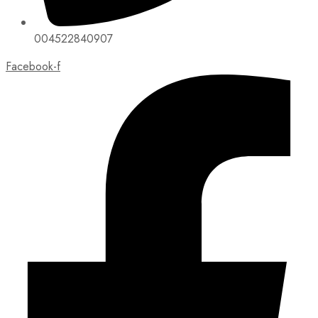
004522840907
Facebook-f