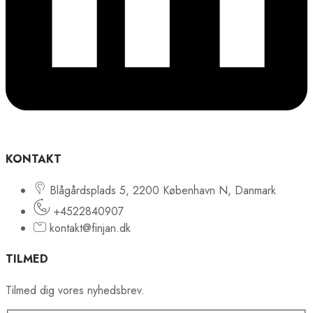
KONTAKT
Blågårdsplads 5, 2200 København N, Danmark
+4522840907
kontakt@finjan.dk
TILMED
Tilmed dig vores nyhedsbrev.