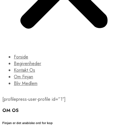
Forside
Begivenheder
Kontakt Os
Om Finjan
Bliv Medlem
[profilepress-user-profile id=”1″]
OM OS
Finjan er det arabiske ord for kop