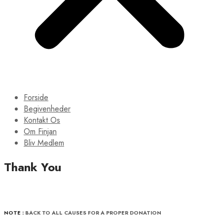
Forside
Begivenheder
Kontakt Os
Om Finjan
Bliv Medlem
Thank You
NOTE :
BACK TO ALL CAUSES FOR A PROPER DONATION