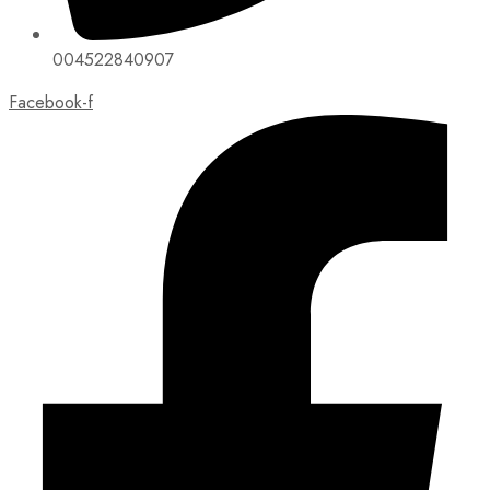
004522840907
Facebook-f