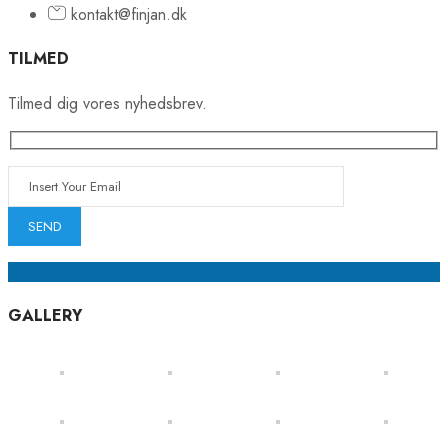
kontakt@finjan.dk
TILMED
Tilmed dig vores nyhedsbrev.
GALLERY